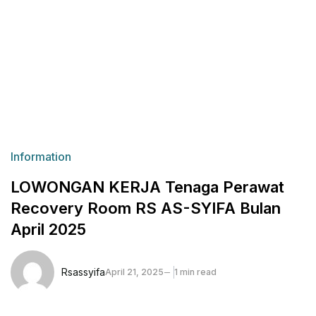
Information
LOWONGAN KERJA Tenaga Perawat
Recovery Room RS AS-SYIFA Bulan
April 2025
Rsassyifa
April 21, 2025
1 min read