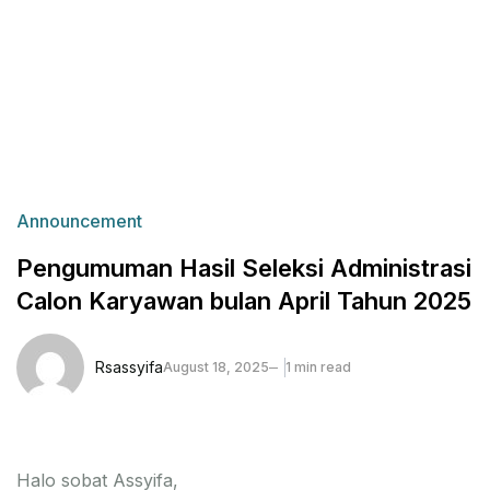
Announcement
Pengumuman Hasil Seleksi Administrasi
Calon Karyawan bulan April Tahun 2025
Rsassyifa
August 18, 2025
1 min read
Halo sobat Assyifa,