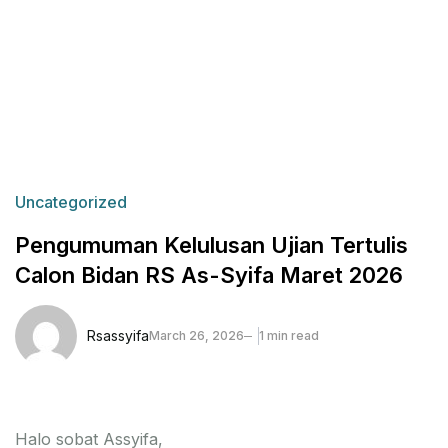
Uncategorized
Pengumuman Kelulusan Ujian Tertulis
Calon Bidan RS As-Syifa Maret 2026
Rsassyifa
March 26, 2026
1 min read
Halo sobat Assyifa,