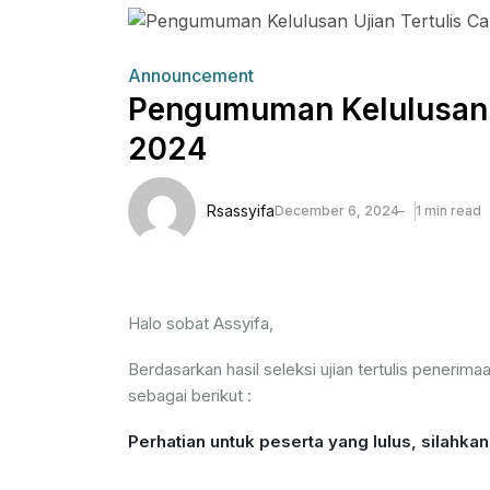
Announcement
Pengumuman Kelulusan U
2024
Rsassyifa
December 6, 2024
1 min read
Halo sobat Assyifa,
Berdasarkan hasil seleksi ujian tertulis penerim
sebagai berikut :
Perhatian untuk peserta yang lulus, silahkan 