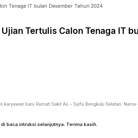
jian Tertulis Calon Tenaga IT 
aan karyawan baru Rumah Sakit As – Syifa Bengkulu Selatan. Nama –
di baca intruksi selanjutnya. Terima kasih.