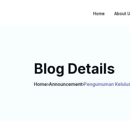
Home
About 
Blog Details
Home
›
Announcement
›
Pengumuman Kelulusa