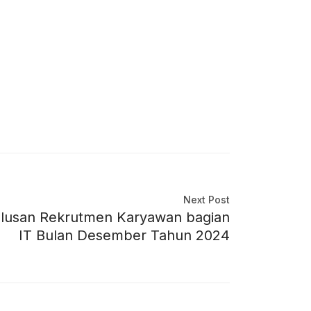
Next Post
usan Rekrutmen Karyawan bagian
IT Bulan Desember Tahun 2024