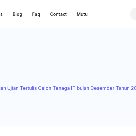
Us
Blog
Faq
Contact
Mutu
n Ujian Tertulis Calon Tenaga IT bulan Desember Tahun 2